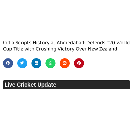
India Scripts History at Ahmedabad: Defends T20 World
Cup Title with Crushing Victory Over New Zealand
Live Cricket Update