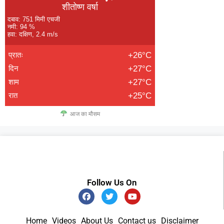
शीतोष्ण वर्षा
दबाव: 751 मिमी एचजी
नमी: 94 %
हवा: दक्षिण, 2.4 m/s
प्रातः
+26°C
दिन
+27°C
शाम
+27°C
रात
+25°C
आज का मौसम
Follow Us On
Home
Videos
About Us
Contact us
Disclaimer